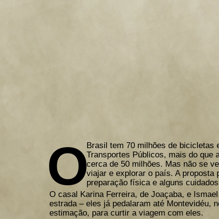
REPORTAGEM |
SIMONE
FELDMANN
O
Brasil tem 70 milhões de bicicleta
Transportes Públicos, mais do que a
cerca de 50 milhões. Mas não se ve
viajar e explorar o país. A propost
preparação física e alguns cuidados
O casal Karina Ferreira, de Joaçaba, e Ismael
estrada – eles já pedalaram até Montevidéu, n
estimação, para curtir a viagem com eles.