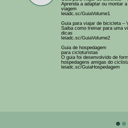
Aprenda a adaptar ou montar a b
viagem
leiadc.sc/GuiaVolume1
Guia para viajar de bicicleta – 
Saiba como treinar para uma vi
dicas
leiadc.sc/GuiaVolume2
Guia de hospedagem
para cicloturistas
O guia foi desenvolvido de form
hospedagens amigas do ciclist
leiadc.sc/GuiaHospedagem