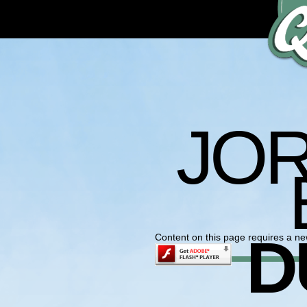
JO
D
Content on this page requires a ne