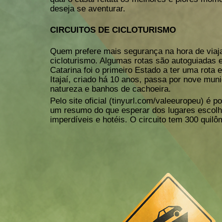
deseja se aventurar.
CIRCUITOS DE CICLOTURISMO
Quem prefere mais segurança na hora de viaja
cicloturismo. Algumas rotas são autoguiadas 
Catarina foi o primeiro Estado a ter uma rota 
Itajaí, criado há 10 anos, passa por nove mun
natureza e banhos de cachoeira.
Pelo site oficial (tinyurl.com/valeeuropeu) é p
um resumo do que esperar dos lugares escolh
imperdíveis e hotéis. O circuito tem 300 quil