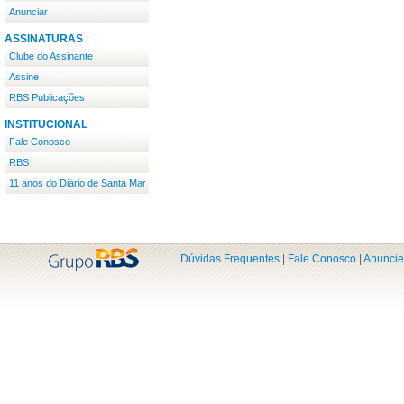
Anunciar
ASSINATURAS
Clube do Assinante
Assine
RBS Publicações
INSTITUCIONAL
Fale Conosco
RBS
11 anos do Diário de Santa Mar
Dúvidas Frequentes
|
Fale Conosco
|
Anuncie