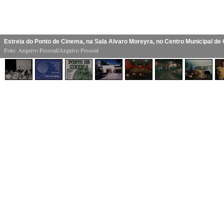
Estreia do Ponto de Cinema, na Sala Alvaro Moreyra, no Centro Municipal de 
Foto: Arquivo Pessoal/Arquivo Pessoal
1
/
8