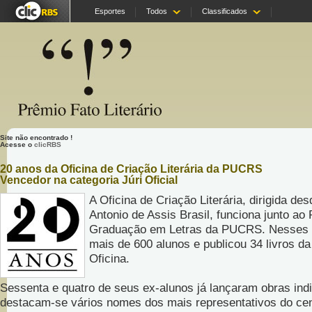
Esportes
Todos
Classificados
Site não encontrado !
Acesse o
clicRBS
20 anos da Oficina de Criação Literária da PUCRS
Vencedor na categoria Júri Oficial
A Oficina de Criação Literária, dirigida de
Antonio de Assis Brasil, funciona junto a
Graduação em Letras da PUCRS. Nesses 2
mais de 600 alunos e publicou 34 livros da
Oficina.
Sessenta e quatro de seus ex-alunos já lançaram obras indi
destacam-se vários nomes dos mais representativos do cená