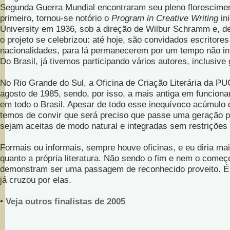
Segunda Guerra Mundial encontraram seu pleno florescimen
primeiro, tornou-se notório o
Program in Creative Writing
ini
University em 1936, sob a direção de Wilbur Schramm e, de
o projeto se celebrizou: até hoje, são convidados escritores
nacionalidades, para lá permanecerem por um tempo não inf
Do Brasil, já tivemos participando vários autores, inclusive
No Rio Grande do Sul, a Oficina de Criação Literária da PU
agosto de 1985, sendo, por isso, a mais antiga em funciona
em todo o Brasil. Apesar de todo esse inequívoco acúmulo 
temos de convir que será preciso que passe uma geração p
sejam aceitas de modo natural e integradas sem restrições 
Formais ou informais, sempre houve oficinas, e eu diria mai
quanto a própria literatura. Não sendo o fim e nem o começ
demonstram ser uma passagem de reconhecido proveito. É
já cruzou por elas.
•
Veja outros finalistas de 2005